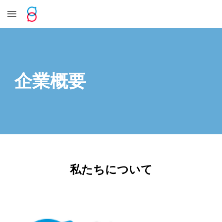
Skip to main content
Skip to navigation
企業概要
私たちについて