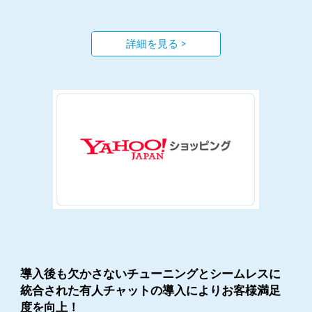
詳細を見る >
導入後も欠かさないチューニングとシームレスに
統合された有人チャットの導入によりお客様満足
度を向上！