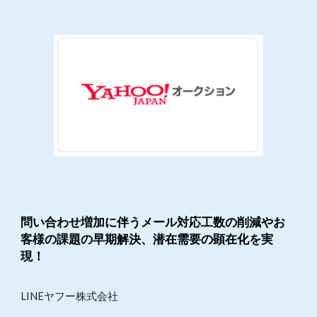
問い合わせ増加に伴うメール対応工数の削減やお
客様の課題の早期解決、潜在需要の顕在化を実
現！
LINEヤフー株式会社