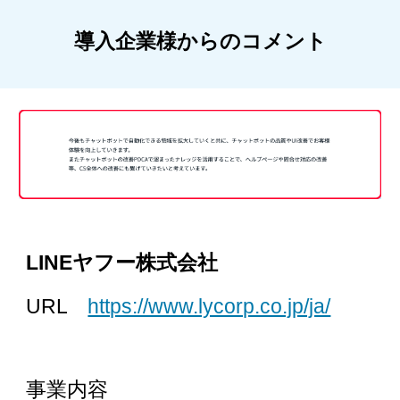
導入企業様からのコメント
LINEヤフー株式会社
URL
https://www.lycorp.co.jp/ja/
事業内容