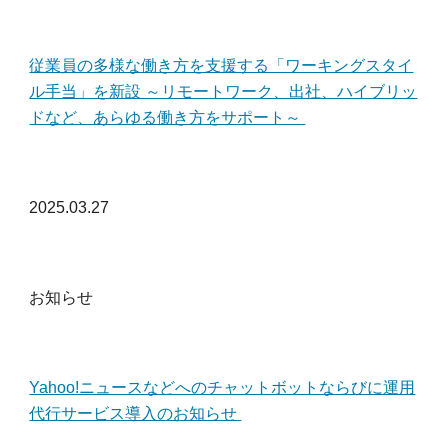
従業員の多様な働き方を支援する「ワーキングスタイ
ル手当」を新設 ～リモートワーク、出社、ハイブリッ
ドなど、あらゆる働き方をサポート～
202
5
.0
3
.27
お知らせ
Yahoo!ニュースなどへのチャットボットならびに運用
代行サービス導入のお知らせ