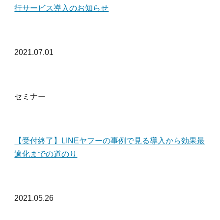
行サービス導入のお知らせ
2021.0
7
.
01
セミナー
【受付終了】LINEヤフーの事例で見る導入から効果最
適化までの道のり
2021.0
5
.
26