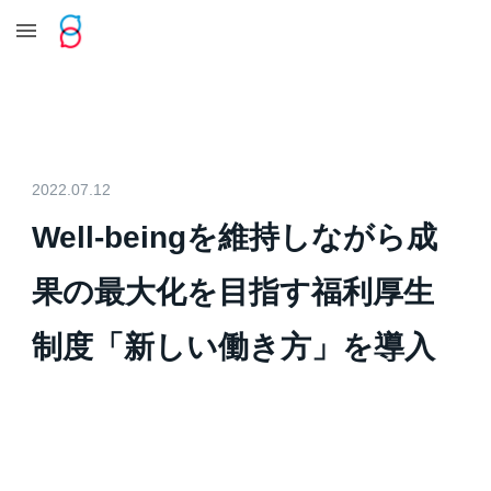
Skip to main content
Skip to navigation
2022.07.12
Well-beingを維持しながら成
果の最大化を目指す福利厚生
制度「新しい働き方」を導入